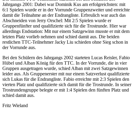
Jahrgangs 2001: Dabei war Dominik Kus am erfolgreichsten: mit
6:1 Spielen wurde er in der Vorrunde Gruppenzweiter und erreichte
damit die Teilnahme an der Endrangliste. Erfreulich war auch das
Abschneiden von Jerry Orschel: Mit 2:5 Spielen wurde er
Gruppenfünfter und qualifizierte sich für die Trostrunde. Hier war
allerdings Endstation: Mit nur einem Satzgewinn musste er mit dem
letzten Platz vorlieb nehmen und schied damit aus. Die beiden
restlichen TTC-Teilnehmer Jacky Liu schieden ohne Sieg schon in
der Vorrunde aus.
Bei den Schülern des Jahrgangs 2002 starteten Lucas Reisler, Fabio
Hübel und Alban König für den TTC. In der Vorrunde, die in vier
Gruppen ausgetragen wurde, schied Alban mit zwei Satzgewinnen
leider aus. Als Gruppenerster mit nur einem Satzverlust qualifizierte
sich Lukas für die Endrangliste. Fabio erreichte mit 2:3 Spielen den
vierten Platz und qualifizierte sich damit für die Trostrunde. In seiner
Trostrundengruppe belegte er mit 1:4 Spielen den fünften Platz und
schied damit aus.
Fritz Wieland