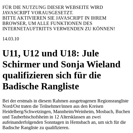
FÜR DIE NUTZUNG DIESER WEBSEITE WIRD
JAVASCRIPT VORAUSGESETZT.
BITTE AKTIVIEREN SIE JAVASCRIPT IN IHREM
BROWSER, UM ALLE FUNKTIONEN DES
INTERNETAUFTRITTS VERWENDEN ZU KÖNNEN!
14.03.10
U11, U12 und U18: Jule
Schirmer und Sonja Wieland
qualifizieren sich für die
Badische Rangliste
Bei der erstmals in diesem Rahmen ausgetragenen Regionsrangliste
Nord/Ost traten die Teilnehmer/innen aus den Kreisen
Heidelberg/Schwetzingen, Mannheim/Weinheim, Mosbach, Buchen
und Tauberbischofsheim in 12 Altersklassen an zwei
aufeinanderfolgenden Sonntagen in Hemsbach an, um sich für die
Badische Rangliste zu qualifizieren.